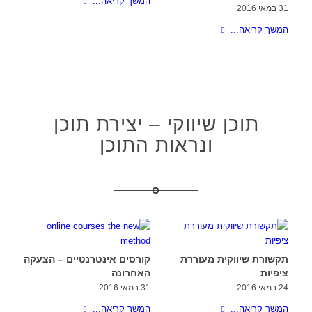
המשך קריאה...
31 במאי 2016
המשך קריאה...
תוכן שיווקי – יצירת תוכן
ונראות התוכן
תקשורת שיווקית מעוררת
קורסים אינטרנטיים – הצעקה
ציפיות
האחרונה
24 במאי 2016
31 במאי 2016
המשך קריאה...
המשך קריאה...