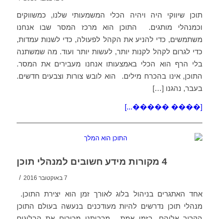
תוכן שיווקי היה ויהיה הכלי המשמעותי שלנו, כמשווקים
וכמנהלי מותגים. התוכן הוא מרכז המסר שבו אנחנו
משתמשים, כדי להניע את הקהל לפעולה, כדי לשנות עמדות,
כדי לגרום לקהל לקנות יותר, לעשות יותר ועוד. מה שמשתנה
בלי הרף הוא הכלי באמצעותו אנחנו מעבירים את המסר.
התוכן, אינו בהכרח מילים. הוא לובש צורות וצבעים חדשים.
בעבר, נהגנו […]
[���� �����...]
4 מקורות מידע חשובים למנהלי תוכן
/
7 באוקטובר 2016
אחד האתגרים בניהול בלוג לאורך זמן הוא יצירת התוכן.
מנהלי תוכן נדרשים להיות מעודכנים בנעשה בעולם התוכן
הקרוב אליהם, בזמן אמת. מרביתנו מכירים את הבלוגים