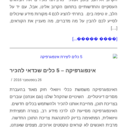
העסקיים והחדשותיים בתחום הקרוב אלינו, אבל, עם יד על
הלב, זו טיפה בים. בחרתי להציג לכם 4 מקורות מידע שיכולים
לסייע לכם להבין על מה מדברים, מה מעניין את הקוראים,
[…]
[���� �����...]
אינפוגרפיקה – 5 כלים שכדאי להכיר
/
26 בספטמבר 2016
האינפוגרפיקה משמשת ככלי ויזואלי חזק מאוד בהעברת
מסרים דיגיטליים. השינויים שהקהל שלנו (וגם אנחנו) עוברים
בצריכת תוכן, מחייבת אותנו להכיר ולהשתמש בכלים חדשים.
האינפוגרפיקה מסייעת לנו לרכז מידע רב, בצורה תמציתית
וויזואלית, המתאימה בדיוק להתנהגות צריכת התוכן החדשה.
מרבית האנשים לא קוראים טקסטים ארוכים, מצפים שאנחנו,