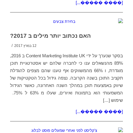
[���� �����...]
האם נכתוב יותר מילים ב 2017?
/
12 במרץ 2017
בסקר שנערך על ידי Content Marketing Institute UK ב 2016,
89% מהנשאלים ענו כי לחברה שלהם יש אסטרטגיית תוכן
מוגדרת, ו 66% מהמשווקים אף טענו שהם מצפים להגדלת
תקציב התוכן בשנה הקרובה. נצפה גידול בכל הטקטיקות של
שיווק באמצעות תוכן במהלך השנה האחרונה, כאשר הגידול
המשמעותי הוא בתמונות ואיורים, שעלו מ 63% ל 75%.
שימוש […]
[���� �����...]