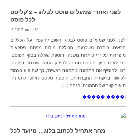
לפני ואחרי שמעלים פוסט לבלוג – צ’קליסט
לכל פוסט
/
31 בינואר 2017
לפני לפני שמעלים פוסט לבלוג, חשוב להקפיד על הכללים
הבאים: כותרת משכנעת, הכוללת מילות מפתח. פסקאות
מופרדות על ידי כותרות משנה. הוספת שאלה בסוף הפוסט,
כדי לעודד דיון. הוספת תמונה לחיזוק המסר שנכתב בפוסט.
רצוי להוסיף את התמונה כ’תמונה ראשית’, כך שתופיע בצמוד
לקישור ברשתות החברתיות. הוספת טקסט חלופי לתמונה,
תיאור קצר של התמונה. הגהה […]
[���� �����...]
מחר אתחיל לכתוב בלוג… מיועד לכל