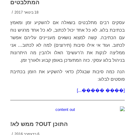
המתלבטים
/
18 בינואר 2017
עסקים רבים מתלבטים בשאלה אם להשקיע זמן ומאמץ
בכתיבת בלוג. לא כל אחד יכול לכתוב, לא כל אחד מרגיש נוח
עם הכתיבה. קשה למצוא נושאים מעניינים עליהם אפשר
לכתוב. ועוד אי אילו סיבות (תירוצים) למה לא לכתוב… אני
ממליצה לנקות את ה’רעשים’ האלו ולהבין מה היתרונות
בניהול בלוג עסקי. כזה המתעדכן באופן קבוע ולאורך זמן.
הנה כמה סיבות שבגללן כדאי להשקיע את הזמן בכתיבת
פוסטים לבלוג:
[���� �����...]
התוכן OUT? ממש לא!
/
6 בדצמבר 2016