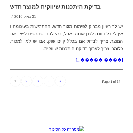
בדיקת היתכנות שיווקית למוצר חדש
/
31 במאי 2016
יש לך רעיון מבריק לפיתוח מוצר חדש. ההתרגשות בעיצומה ו
אין לי כל כוונה לצנן אותה. אבל, רגע לפני שניגשים לייצר את
המוצר, צריך לבדוק אם בכלל קיים שוק, אם יש למי למכור,
כלומר, צריך לערוך בדיקת היתכנות שיווקית.
[���� �����...]
1
2
3
›
»
Page 1 of 14
מסר