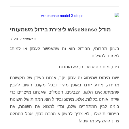
מודל WiseSense ליצירת בידול משמעותי
/
2 באפריל 2017
בשוק תחרותי, הבידול הוא זה שמאפשר לעסק או למותג
לצמוח ולהצליח.
כיום, מיתוג הוא הכרח, לא מותרות.
ישנו מיתוס שמיתוג זה עסק יקר, אנחנו בעידן של תקשורת
מהירה, מידע זורם באופן מהיר ובכל מקום. חשוב להבין
שהמיתוג אינו הלוגו, הצבעים, הסמלים שאנחנו מייצרים כדי
שיזהו אותנו בקלות. אלא, מיתוג ובידול הוא המהות של השונות
בינינו לבין המתחרים שלנו, וכדי למצוא את השונות, את
הייחודיות שלנו, לא צריך להשקיע הרבה כסף, אבל בהחלט
צריך להשקיע מחשבה!.