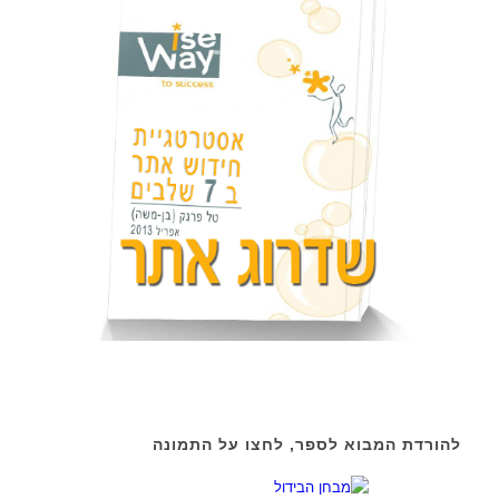
מוחשית.
הבלוג
בכל עת
מחדש.
להורדת המבוא לספר, לחצו על התמונה