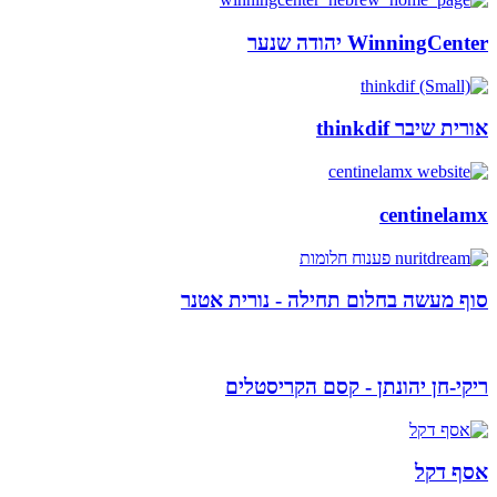
WinningCenter יהודה שנער
אורית שיבר thinkdif
centinelamx
סוף מעשה בחלום תחילה - נורית אטנר
ריקי-חן יהונתן - קסם הקריסטלים
אסף דקל