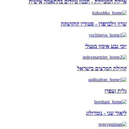
איילת המטיילת - תכנון טיולים בהתאמה אישית
שרון זילברפדן - סטודיו קוקושקה
יוכי גבע אימון מנטלי
קהילת המרצים בישראל
גלית זעפרן
ליאור שני - נומרולוג