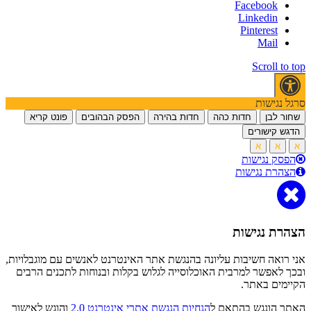
Facebook
Linkedin
Pinterest
Mail
Scroll to top
סרגל נגישות
שחור לבן
חדות כהה
חדות בהירה
הפסק הבהובים
פונט קריא
הדגש קישורים
א
א
א
הפסק נגישות
הצהרת נגישות
הצהרת נגישות
אני רואה חשיבות עליונה בהנגשת אתר האינטרנט לאנשים עם מוגבלויות,
ובכך לאפשר למרבית האוכלוסייה לגלוש בקלות ובנוחות לתכנים הרבים
הקיימים באתר.
האתר הונגש בהתאם ל
הנחיות הנגשת אתרי אינטרנט 2.0
והוגש לאישור