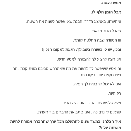
ממש כעסת
.
אבל הזמן חלף לו
.
ומתישהו, באמצע הדרך, הבנת שאי אפשר לשנות את השיטה.
שהכל מכור מראש.
וזו הנקודה שבה החלטת לוותר.
ובכן, יש לי בשורה בשבילך: הגעת למקום הנכון
!
אני רוצה להציע לך להצטרף למסע חדש.
זה מסע שיאפשר לך לראות את מה שמתרחש סביבנו מזוית קצת יותר
צינית וקצת יותר ביקורתית.
ואני לא יכול להבטיח לך הנאה.
רק חיוך.
אלא שלפעמים, החיוך הזה יהיה מריר.
קוראים לי נדב כהן, ואני כותב את הדברים ביד רועדת.
איך הצלחנו במשך שנים להתעלם מכל ערך שהחברה אמורה להיות
מושתת עליו
?