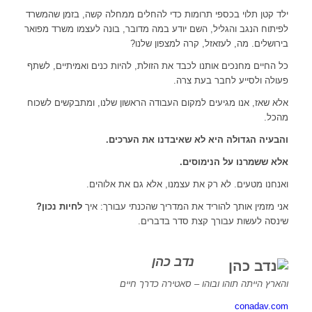
ילד קטן תלוי בכספי תרומות כדי להחלים ממחלה קשה, בזמן שהמשרד
לפיתוח הנגב והגליל, השם יודע במה מדובר, בונה לעצמו משרד מפואר
בירושלים. מה, לעזאזל, קרה למצפון שלנו?
כל החיים מחנכים אותנו לכבד את הזולת, להיות כנים ואמיתיים, לשתף
פעולה ולסייע לחבר בעת צרה.
אלא שאז, אנו מגיעים למקום העבודה הראשון שלנו, ומתבקשים לשכוח
מהכל.
והבעיה הגדולה היא לא שאיבדנו את הערכים.
אלא ששמרנו על הנימוסים.
ואנחנו מטעים. לא רק את עצמנו, אלא גם את אלוהים.
אני מזמין אותך להוריד את המדריך שהכנתי עבורך: איך
לחיות נכון?
שינסה לעשות עבורך קצת סדר בדברים.
נדב כהן
והארץ הייתה תוהו ובוהו – סאטירה כדרך חיים
conadav.com