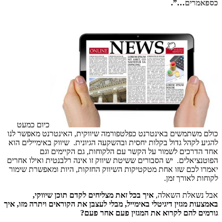
כספאמרים
…”.
כיום כמעט
כולם משתמשים באינטרנט כפלטפורמה שיווקית, האינטרנט מאפשר לנו
להגיע לקהל גדול בקלות יחסית ובהשקעה הגיונית. שיווק באימיילים הוא
אחד הדרכים לשמור על הקשר עם הלקוחות, גם הקיימים וגם
הפוטנציאלים. יש הסבורים ששיטת שיווק זו אינה רלבנטית ואילו אחרים
יאמרו לכם שזו אחת מטקטיקות השיווק החזקות, היות ומאפשרת שימור
לקוחות לאורך זמן.
אבל נשאלת השאלה,
איך בכל זאת מצליחים לקדם תוכן שיווקי,
באמצעות מגזין דיגיטלי באימייל, מבלי לעצבן את הקוראים ויתרה מזו, איך
גורמים להם לקרוא את המגזין פעם אחר פעם?