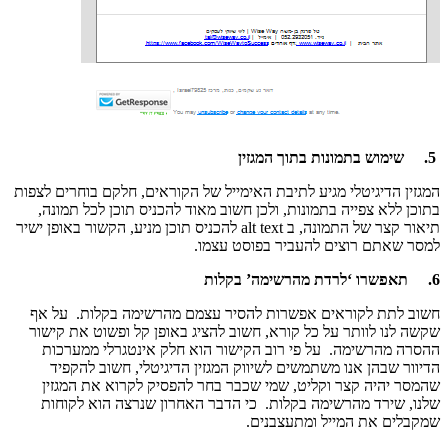
5.
שימוש בתמונות בתוך המגזין
המגזין הדיגיטלי מגיע לתיבת האימייל של הקוראים, חלקם בוחרים לצפות
בתוכן ללא צפייה בתמונות, ולכן חשוב מאוד להכניס תוכן לכל תמונה,
תיאור קצר של התמונה, ב alt text להכניס תוכן מניע, הקשור באופן ישיר
למסר שאתם רוצים להעביר בפוסט עצמו.
6.
תאפשרו ‘לרדת מהרשימה’ בקלות
חשוב לתת לקוראים אפשרות להסיר עצמם מהרשימה בקלות. על אף
שקשה לנו לוותר על כל קורא, חשוב להציג באופן קל ופשוט את קישור
ההסרה מהרשימה. על פי רוב הקישור הוא חלק אינטגרלי ממערכות
הדיוור שבהן אנו משתמשים לשיווק המגזין הדיגיטלי, חשוב להקפיד
שהמסר יהיה קצר וקליט, שמי שכבר בחר להפסיק לקרוא את המגזין
שלנו, שירד מהרשימה בקלות. כי הדבר האחרון שנרצה הוא לקוחות
שמקבלים את המייל ומתעצבנים.