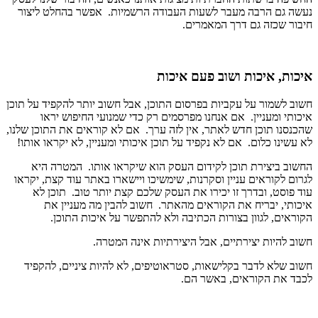
נעשה גם הרבה מעבר לשעות העבודה הרשמיות. אפשר בהחלט ליצור
חיבור שכזה גם דרך המאמרים.
איכות, איכות ושוב פעם איכות
חשוב לשמור על עקביות בפרסום התוכן, אבל חשוב יותר להקפיד על תוכן
איכותי ומעניין. אם אנחנו מפרסמים רק כדי שמנועי החיפוש יראו
שהכנסנו תוכן חדש לאתר, אין לזה ערך. אם לא קוראים את התוכן שלנו,
לא עשינו כלום. אם לא נקפיד על תוכן איכותי ומעניין, לא יקראו אותו!
החשוב ביצירת תוכן לקידום העסק הוא שיקראו אותו. המטרה היא
לגרום לקוראים עניין וסקרנות, שימשיכו ויישארו באתר עוד קצת, יקראו
עוד פוסט, ובדרך זו יכירו את העסק שלכם קצת יותר טוב. תוכן לא
איכותי, יבריח את הקוראים מהאתר. חשוב להבין מה מעניין את
הקוראים, לגוון בצורות הכתיבה ולא להתפשר על איכות התוכן.
חשוב להיות יצירתיים, אבל היצירתיות אינה המטרה.
חשוב שלא לדבר בקלישאות, סטראוטיפים, לא להיות ציניים, להקפיד
לכבד את הקוראים, באשר הם.