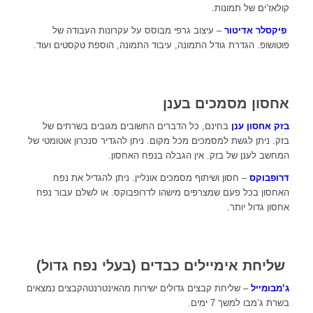
קולאז’ים של תמונות.
פיקסלר אדיטור
– עיצוב גרפי מבוסס על עקרונות העבודה של
פוטושופ. הגדרת גודל התמונה, עיבוד התמונה, הוספת טקסטים ועוד.
אחסון מסמכים בענן
בזק אחסון ענן
בחינם, כל הדברים החשובים מגובים בשרתים של
בזק. ניתן לגשת למסמכים מכל מקום. ניתן להגדיר סנכרון אוטומטי של
המחשב לענן של בזק. אין הגבלה בנפח האחסון.
דרופבוקס
– חסון ושיתוף מסמכים אונליין. ניתן להגדיל את נפח
האחסון בכל פעם שמצרפים מישהו לדרופבוקס. או לשלם עבור נפח
אחסון גדול יותר.
שליחת אימיילים כבדים (בעלי נפח גדול)
ג’מבומייל
– שליחת קבצים גדולים ישירות מהאינטרנטהקבצים נמצאים
בשרת ג’מבו למשך 7 ימים.