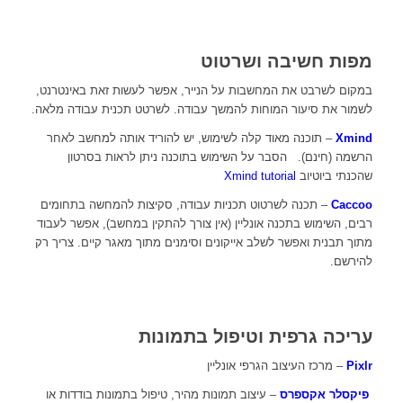
מפות חשיבה ושרטוט
במקום לשרבט את המחשבות על הנייר, אפשר לעשות זאת באינטרנט,
לשמור את סיעור המוחות להמשך עבודה. לשרטט תכנית עבודה מלאה.
Xmind
– תוכנה מאוד קלה לשימוש, יש להוריד אותה למחשב לאחר
הרשמה (חינם). הסבר על השימוש בתוכנה ניתן לראות בסרטון
שהכנתי ביוטיוב
Xmind tutorial
Caccoo
– תכנה לשרטוט תכניות עבודה, סקיצות להמחשה בתחומים
רבים, השימוש בתכנה אונליין (אין צורך להתקין במחשב), אפשר לעבוד
מתוך תבנית ואפשר לשלב אייקונים וסימנים מתוך מאגר קיים. צריך רק
להירשם.
עריכה גרפית וטיפול בתמונות
Pixlr
– מרכז העיצוב הגרפי אונליין
פיקסלר אקספרס
– עיצוב תמונות מהיר, טיפול בתמונות בודדות או