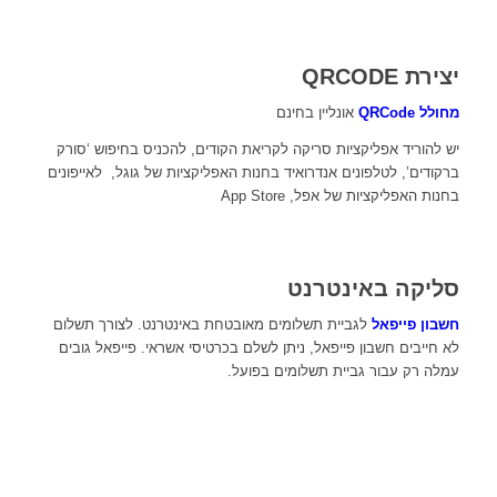
יצירת QRCODE
מחולל QRCode
אונליין בחינם
יש להוריד אפליקציות סריקה לקריאת הקודים, להכניס בחיפוש ‘סורק
ברקודים’, לטלפונים אנדרואיד בחנות האפליקציות של גוגל, לאייפונים
בחנות האפליקציות של אפל, App Store
סליקה באינטרנט
חשבון פייפאל
לגביית תשלומים מאובטחת באינטרנט. לצורך תשלום
לא חייבים חשבון פייפאל, ניתן לשלם בכרטיסי אשראי. פייפאל גובים
עמלה רק עבור גביית תשלומים בפועל.