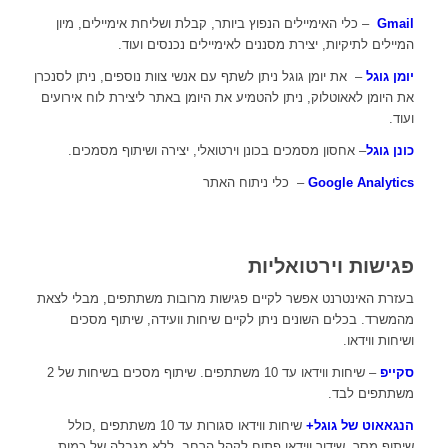
Gmail
– כלי האימיילים הנפוץ ביותר, קבלת ושליחת אימיילים, מיון
המיילים לתיקיות, יצירת מסננים לאימיילים נכנסים ועוד.
יומן גוגל
– את יומן גוגל ניתן לשתף עם אנשי צוות נוספים, ניתן לסנכרן
את היומן לאאוטלוק, ניתן להטמיע את היומן באתר ליצירת לוח אירועים
ועוד.
כונן גוגל
– אחסון מסמכים בכונן וירטואלי, יצירה ושיתוף מסמכים.
Google Analytics
– כלי ניתוח האתר
פגישות וירטואליות
בעזרת האינטרנט אפשר לקיים פגישות מרובות משתתפים, מבלי לצאת
מהמשרד. בכלים השונים ניתן לקיים שיחות וועידה, שיתוף מסכים
ושיחות ווידאו.
סקייפ
– שיחות ווידאו עד 10 משתתפים. שיתוף מסכים בשיחות של 2
משתתפים לבד.
הנגאאוט של גוגל+
שיחות ווידאו סגורות עד 10 משתתפים ,כולל
שיתוף מסך. שידור ווידאו פתוח לקהל הרחב, ללא מגבלה של כמות