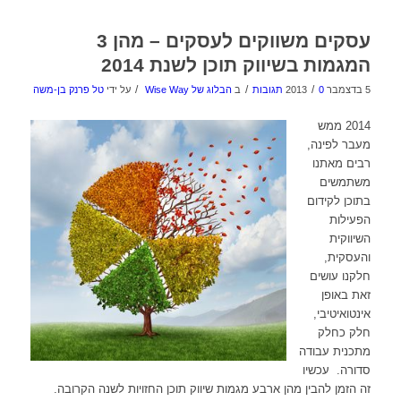
עסקים משווקים לעסקים – מהן 3
המגמות בשיווק תוכן לשנת 2014
/
/
/
5 בדצמבר 2013
0 תגובות
ב
הבלוג של Wise Way
על ידי
טל פרנק בן-משה
2014 ממש
מעבר לפינה,
רבים מאתנו
משתמשים
בתוכן לקידום
הפעילות
השיווקית
והעסקית,
חלקנו עושים
זאת באופן
אינטואיטיבי,
חלק כחלק
מתכנית עבודה
סדורה. עכשיו
זה הזמן להבין מהן ארבע מגמות שיווק תוכן החזויות לשנה הקרובה.