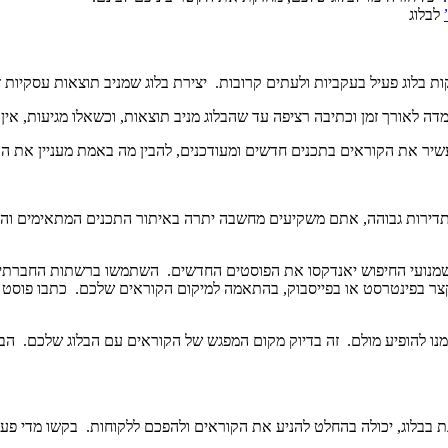
לבלוג
 בלוג פעיל בעקביות ולעתים קרובות. יצירת בלוג שמניב תוצאות עסקיות ז
להעשיר את הקוראים בתכנים חדשים ומעודכנים, להבין מה באמת מעניין את 
דירות גבוהה, אתם משקיעים מחשבה יתרה באיתור התכנים המתאימים והמ
נועי החיפוש יאנדקסו את הפוסטים החדשים. השתמשו ברשתות החברתיות כ
צר בפינטרסט או בפייסבוק, בהתאמה למיקום הקוראים שלכם. כתבו פוסט ק
מנו להופיע מולם. זה בדיוק מקום המפגש של הקוראים עם הבלוג שלכם. הב
יינת בבלוג, יכולה בהחלט להניע את הקוראים ולהפכם ללקוחות. בקשו מדי 