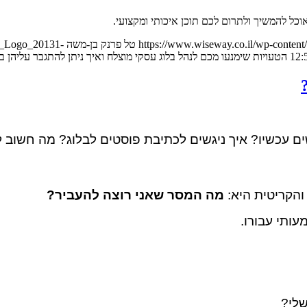
כל להמשיך ולתרום לכם תוכן איכותי ומקצועי.
https://www.wiseway.co.il/wp-conten
טל פרנק בן-משה
ay_Logo_20131-
 עכשיו? איך ניגשים לכתיבת פוסטים לבלוג? מה חשוב 
הקריטית היא:
מה המסר שאני רוצה להעביר?
עותי עבורו.
שלי?