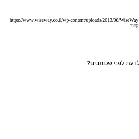
https://www.wiseway.co.il/wp-content/uploads/2013/08/WiseW
לדעת לפני שכותבים?