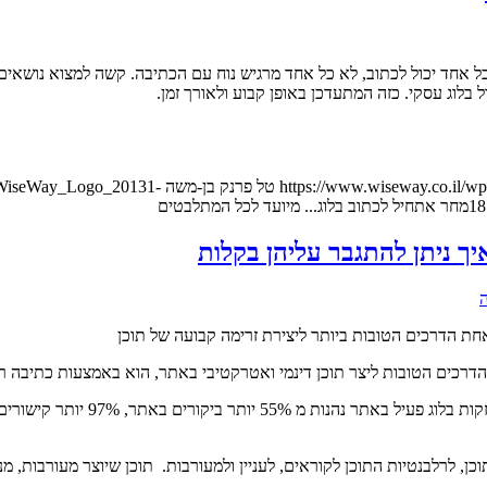
חד יכול לכתוב, לא כל אחד מרגיש נוח עם הכתיבה. קשה למצוא נושאים מע
בלוג עסקי. כזה המתעדכן באופן קבוע ולאורך זמן.
https://www.wiseway.co.il/wp
טל פרנק בן-משה
8/WiseWay_Logo_20131-
מחר אתחיל לכתוב בלוג... מיועד לכל המתלבטים
ואחת הדרכים הטובות ביותר ליצירת זרימה קבועה של תוכן
הדרכים הטובות ליצר תוכן דינמי ואטרקטיבי באתר, הוא באמצעות כתיבה רצ
וכן, לרלבנטיות התוכן לקוראים, לעניין ולמעורבות. תוכן שיוצר מעורבות,