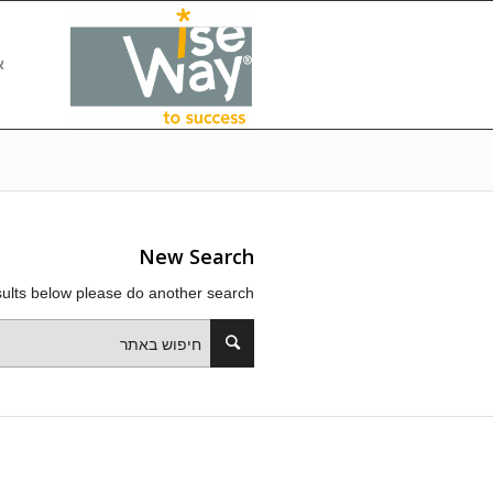
או
New Search
esults below please do another search