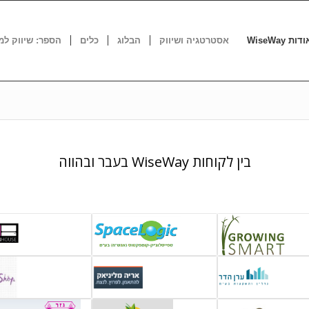
דות WiseWay
אסטרטגיה ושיווק
הבלוג
כלים
הספר: שיווק למ
בין לקוחות WiseWay בעבר ובהווה