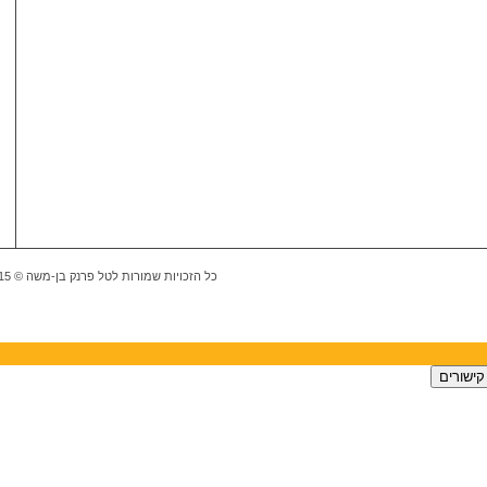
כל הזכויות שמורות לטל פרנק בן-משה © WiseWay® 2011-2015 |
קישורים