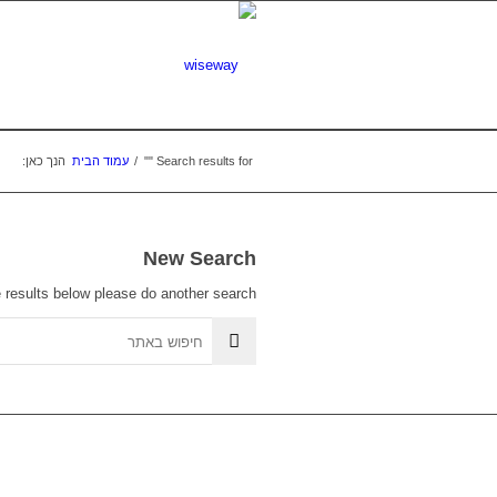
Search results for ""
/
עמוד הבית
הנך כאן:
New Search
e results below please do another search