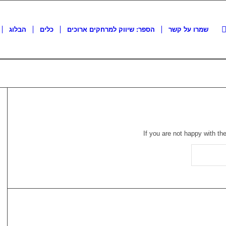
שמרו על קשר
הספר: שיווק למרחקים ארוכים
כלים
הבלוג
If you are not happy with th