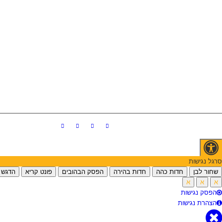
סרגל נגישות
שחור לבן
חדות כהה
חדות בהירה
הפסק הבהובים
פונט קריא
הדגש 
א
א
א
הפסק נגישות
הצהרת נגישות